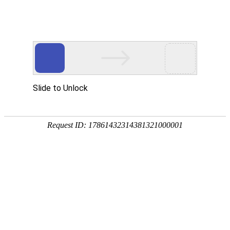
中国信创500强企业
139-1875-1467
150-0219-7409
售前
售后