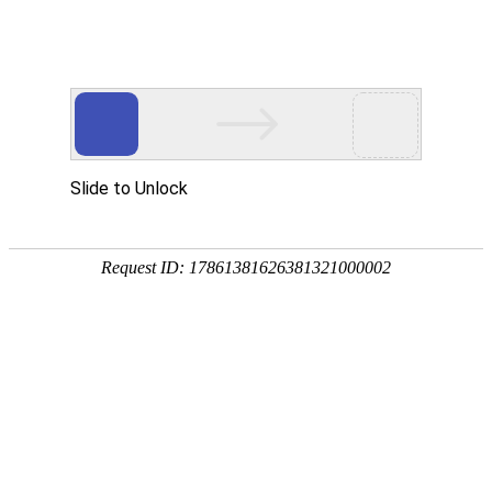
中国信创500强企业
139-1875-1467
150-0219-7409
售前
售后